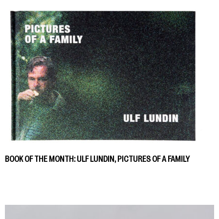
BOOK OF THE MONTH: ULF LUNDIN, PICTURES OF A FAMILY