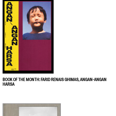
BOOK OF THE MONTH: FARID RENAIS GHIMAS, ANGAN-ANGAN
HARSA