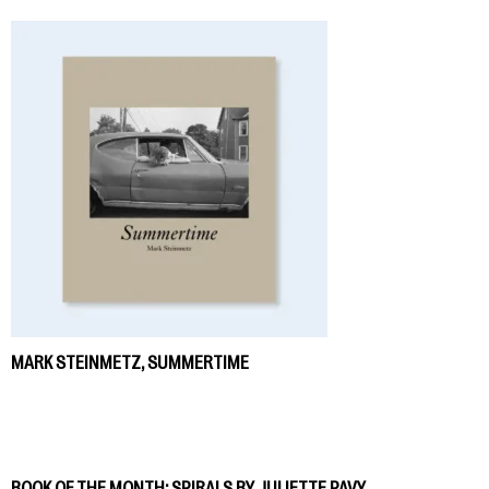
MARK STEINMETZ, SUMMERTIME
BOOK OF THE MONTH: SPIRALS BY JULIETTE PAVY