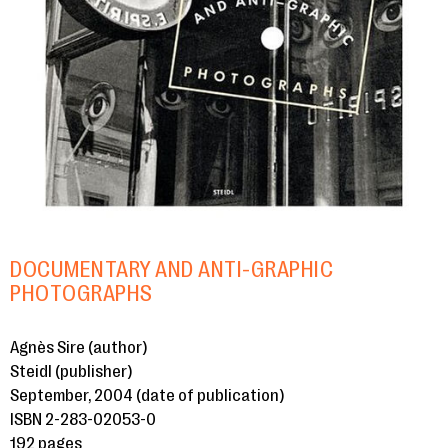
DOCUMENTARY AND ANTI-GRAPHIC
PHOTOGRAPHS
Agnès Sire (author)
Steidl (publisher)
September, 2004 (date of publication)
ISBN 2-283-02053-0
192 pages