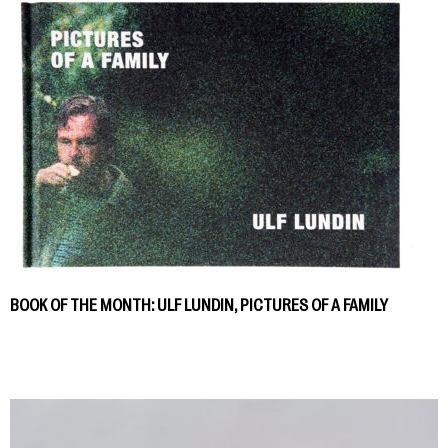
BOOK OF THE MONTH: ULF LUNDIN, PICTURES OF A FAMILY