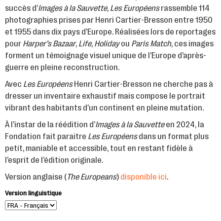
succès d’
Images à la Sauvette
,
Les Européens
rassemble 114
photographies prises par Henri Cartier-Bresson entre 1950
et 1955 dans dix pays d’Europe. Réalisées lors de reportages
pour
Harper’s Bazaar
,
Life
,
Holiday
ou
Paris Match
, ces images
forment un témoignage visuel unique de l’Europe d’après-
guerre en pleine reconstruction.
Avec
Les Européens
Henri Cartier-Bresson ne cherche pas à
dresser un inventaire exhaustif mais compose le portrait
vibrant des habitants d’un continent en pleine mutation.
À l’instar de la réédition d’
Images à la Sauvette
en 2024, la
Fondation fait paraitre
Les Européens
dans un format plus
petit, maniable et accessible, tout en restant fidèle à
l’esprit de l’édition originale.
Version anglaise (
The Europeans
)
disponible ici
.
Version linguistique