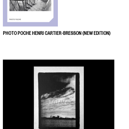
PHOTO POCHE HENRI CARTIER-BRESSON (NEW EDITION)