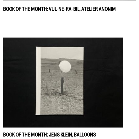
BOOK OF THE MONTH: VUL-NE-RA-BIL, ATELIER ANONIM
BOOK OF THE MONTH: JENS KLEIN, BALLOONS