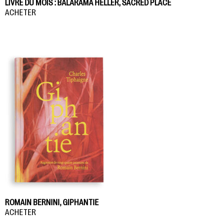
LIVRE DU MOIS : BALARAMA HELLER, SACRED PLACE
ACHETER
ROMAIN BERNINI, GIPHANTIE
ACHETER