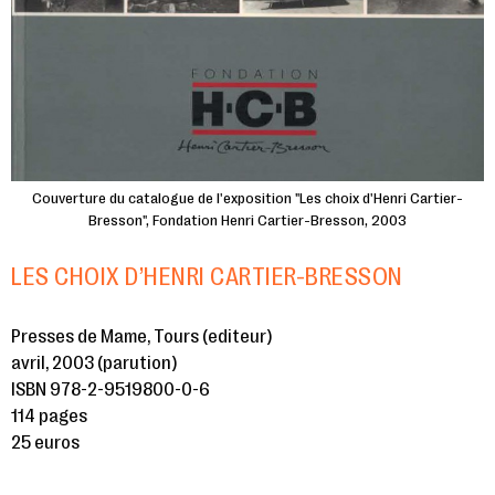
Couverture du catalogue de l'exposition "Les choix d'Henri Cartier-
Bresson", Fondation Henri Cartier-Bresson, 2003
LES CHOIX D’HENRI CARTIER-BRESSON
Presses de Mame, Tours (editeur)
avril, 2003 (parution)
ISBN 978-2-9519800-0-6
114 pages
25 euros