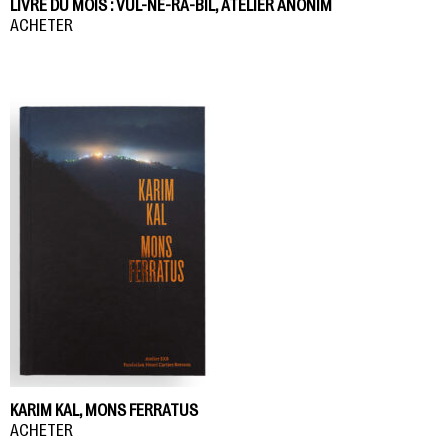
LIVRE DU MOIS : VUL-NE-RA-BIL, ATELIER ANONIM
ACHETER
KARIM KAL, MONS FERRATUS
ACHETER