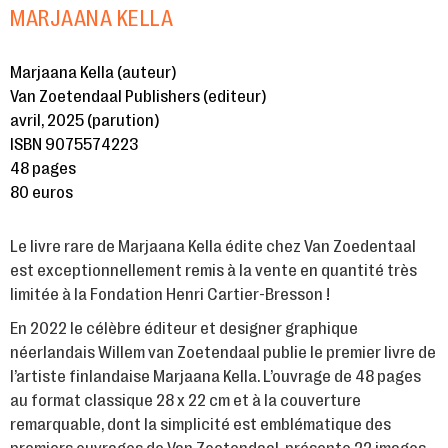
MARJAANA KELLA
Marjaana Kella (auteur)
Van Zoetendaal Publishers (editeur)
avril, 2025 (parution)
ISBN 9075574223
48 pages
80 euros
Le livre rare de Marjaana Kella édite chez Van Zoedentaal
est exceptionnellement remis à la vente en quantité très
limitée à la Fondation Henri Cartier-Bresson !
En 2022 le célèbre éditeur et designer graphique
néerlandais Willem van Zoetendaal publie le premier livre de
l’artiste finlandaise Marjaana Kella. L’ouvrage de 48 pages
au format classique 28 x 22 cm et à la couverture
remarquable, dont la simplicité est emblématique des