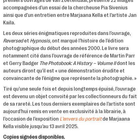
premiers ouvrages de Van Zoetendaal, présente 22 images
accompagnées d’un essai de la chercheuse Pia Sivenius
ainsi que d’un entretien entre Marjaana Kella et l’artiste Jan
Kaila.
Les deux séries énigmatiques reproduites dans l’ouvrage,
Reversed
et
Hypnosis
, ont marqué l’histoire de l’édition
photographique du début des années 2000. Le livre sera
notamment cité dans l’ouvrage de référence de Martin Parr
et Gerry Badger
The Photobook: A History – Volume II
dont les
auteurs diront qu’il est « une démonstration érudite et
convaincante de l’énigme que représente la photographie. »
Tiré qu’une seule fois et depuis longtemps épuisé, l’ouvrage
est devenu un objet convoité par les collectionneurs du fait
de sa rareté. Les tous derniers exemplaires de l’artiste sont
aujourd’hui remis en vente en exclusivité à la librairie, à
l’occasion de l’exposition
L’envers du portrait
de Marjaana
Kella visible jusqu’au 13 avril 2025.
Copies signées disponibles.