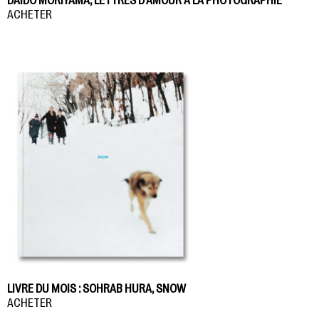
DAIDO MORIYAMA, LETTRES D’AMOUR À LA PHOTOGRAPHIE
ACHETER
LIVRE DU MOIS : SOHRAB HURA, SNOW
ACHETER