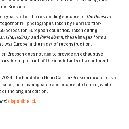
tier-Bresson.
hree years after the resounding success of
The Decisive
 together 114 photographs taken by Henri Cartier-
5 across ten European countries. Taken during
ar
,
Life
,
Holiday
, and
Paris Match
, these images form a
st-war Europe in the midst of reconstruction.
ier-Bresson does not aim to provide an exhaustive
 a vibrant portrait of the inhabitants of a continent
n 2024, the Fondation Henri Cartier-Bresson now offers a
smaller, more manageable and accessible format, while
 of the original edition.
ens
)
disponible ici.