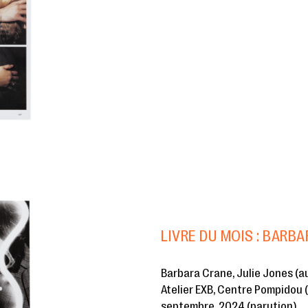
LIVRE DU MOIS : BARB
Barbara Crane, Julie Jones (a
Atelier EXB, Centre Pompidou 
septembre, 2024 (parution)