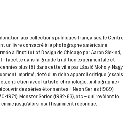
 donation aux collections publiques françaises, le Centre
ent un livre consacré à la photographe américaine
mée à l’Institut of Design de Chicago par Aaron Siskind,
ti-facette dans la grande tradition expérimentale et
écennies plus tôt dans cette ville par László Moholy-Nagy
ement imprimé, doté d’un riche appareil critique (essais
es, entretien avec l’artiste, chronologie, bibliographie)
découvrir des séries étonnantes – Neon Series (1969),
70-1971), Monster Series (1982-83), etc – qui révèlent le
 femme jusqu’alors insuffisamment reconnue.