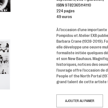
ISBN 9782365114110
224 pages
49 euros
À l’occasion d’une importante
Pompidou et Atelier EXB publi
Barbara Crane (1928-2019). For
elle développe une oeuvre mul
formaliste initiée quelques d
et son New Bauhaus. Magnifiqu
historiques, notices des oeuvr
l’ouvrage offre l’occasion de 
People of the North Portal (19
grand talent de cette artiste
AJOUTER AU PANIER