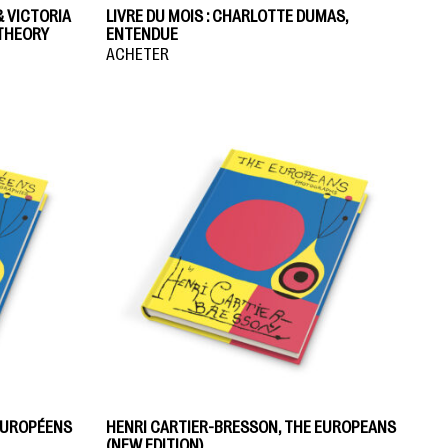
& VICTORIA
LIVRE DU MOIS : CHARLOTTE DUMAS,
THEORY
ENTENDUE
ACHETER
 EUROPÉENS
HENRI CARTIER-BRESSON, THE EUROPEANS
(NEW EDITION)