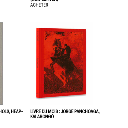
ACHETER
HOLS, HEAP-
LIVRE DU MOIS : JORGE PANCHOAGA,
KALABONGÓ