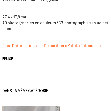
Textes de Ferdinand Brüggemann
27,4 x 17,8 cm
73 photographies en couleurs / 67 photographies en noir et
blanc
Plus d’informations sur l’exposition « Yutaka Takanashi »
ÉPUISÉ
DANS LA MÊME CATÉGORIE