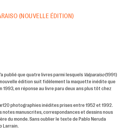
ARAISO (NOUVELLE ÉDITION)
n’a publié que quatre livres parmi lesquels
Valparaíso
(1991)
 nouvelle édition suit fidèlement la maquette inédite que
en 1993, en réponse au livre paru deux ans plus tôt chez
e120 photographies inédites prises entre 1952 et 1992.
les notes manuscrites, correspondances et dessins nous
ière du monde. Sans oublier le texte de Pablo Neruda
 Larrain.