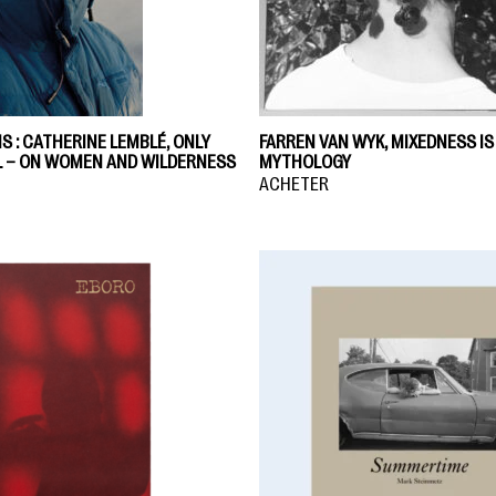
IS : CATHERINE LEMBLÉ, ONLY
FARREN VAN WYK, MIXEDNESS IS
LL – ON WOMEN AND WILDERNESS
MYTHOLOGY
ACHETER