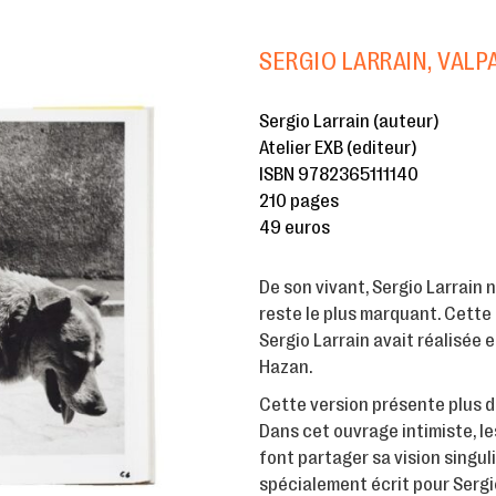
SERGIO LARRAIN, VALP
Sergio Larrain (auteur)
Atelier EXB (editeur)
ISBN 9782365111140
210 pages
49 euros
De son vivant, Sergio Larrain 
reste le plus marquant. Cette
Sergio Larrain avait réalisée 
Hazan.
Cette version présente plus d
Dans cet ouvrage intimiste, 
font partager sa vision singul
spécialement écrit pour Sergio