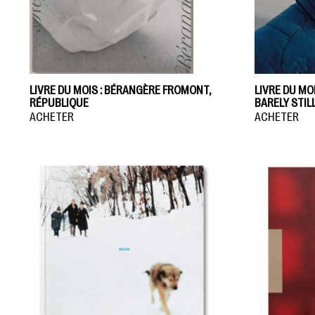
LIVRE DU MOIS : BÉRANGÈRE FROMONT,
LIVRE DU MO
RÉPUBLIQUE
BARELY STI
ACHETER
ACHETER