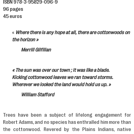
ISBN 978-3-95829-096-9
96 pages
45 euros
«
Where there is any hope at all, there are cottonwoods on
the horizon »
Merrill Gilfillan
« The sun was over our town ; it was like a blade.
Kicking cottonwood leaves we ran toward storms.
Wherever we looked the land would hold us up. »
William Stafford
Trees have been a subject of lifelong engagement for
Robert Adams, and no species has enthralled him more than
the cottonwood. Revered by the Plains Indians, native