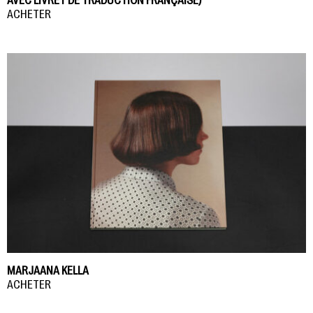
AVEC LIVRET DE TRADUCTION FRANÇAISE)
ACHETER
MARJAANA KELLA
ACHETER