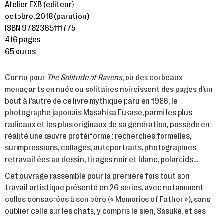
Atelier EXB (editeur)
octobre, 2018 (parution)
ISBN 9782365111775
416 pages
65 euros
Connu pour
The Solitude of Ravens
, où des corbeaux
menaçants en nuée ou solitaires noircissent des pages d’un
bout à l’autre de ce livre mythique paru en 1986, le
photographe japonais Masahisa Fukase, parmi les plus
radicaux et les plus originaux de sa génération, possède en
réalité une œuvre protéiforme : recherches formelles,
surimpressions, collages, autoportraits, photographies
retravaillées au dessin, tirages noir et blanc, polaroids…
Cet ouvrage rassemble pour la première fois tout son
travail artistique présenté en 26 séries, avec notamment
celles consacrées à son père (« Memories of Father »), sans
oublier celle sur les chats, y compris le sien, Sasuke, et ses