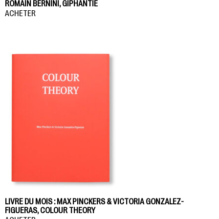
ROMAIN BERNINI, GIPHANTIE
ACHETER
LIVRE DU MOIS : MAX PINCKERS & VICTORIA GONZALEZ-
FIGUERAS, COLOUR THEORY