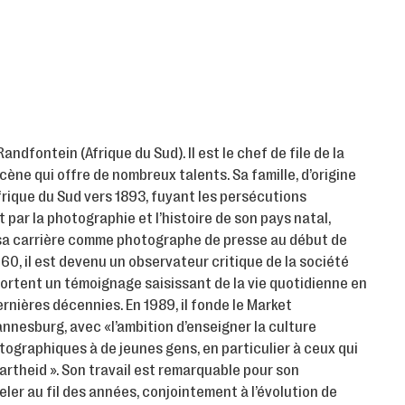
Randfontein (Afrique du Sud). Il est le chef de file de la
ène qui offre de nombreux talents. Sa famille, d’origine
Afrique du Sud vers 1893, fuyant les persécutions
tôt par la photographie et l’histoire de son pays natal,
sa carrière comme photographe de presse au début de
 60, il est devenu un observateur critique de la société
ortent un témoignage saisissant de la vie quotidienne en
nières décennies. En 1989, il fonde le Market
nesburg, avec «l’ambition d’enseigner la culture
tographiques à de jeunes gens, en particulier à ceux qui
Apartheid ». Son travail est remarquable pour son
ler au fil des années, conjointement à l’évolution de