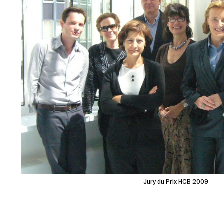
Jury du Prix HCB 2009