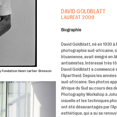
DAVID GOLDBLATT
LAURÉAT 2009
Biographie
David Goldblatt, né en 1930 à 
photographie sud-africaine, sc
lituanienne, avait émigré en 
antisémites. Intéressé très 
David Goldblatt a commencé 
 Fondation Henri cartier-Bresson
l’Apartheid. Depuis les années
sud-africaine. Ses photos app
Afrique du Sud au cours des der
Photography Workshop à Johan
visuelle et les techniques pho
ont été désavantagés par l’
esthétique, qui a su se renouve