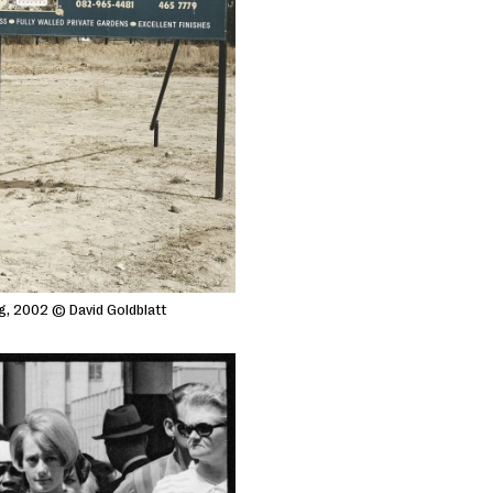
, 2002 © David Goldblatt