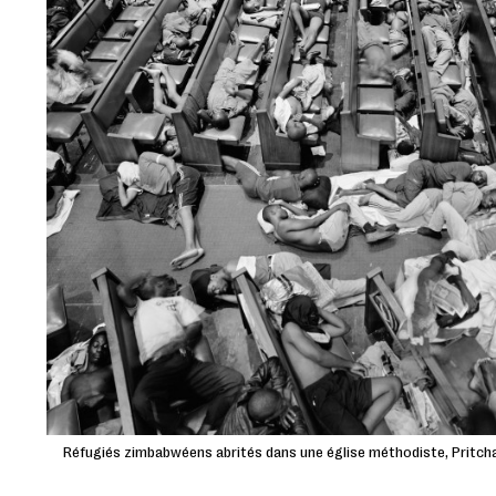
Réfugiés zimbabwéens abrités dans une église méthodiste, Pritch