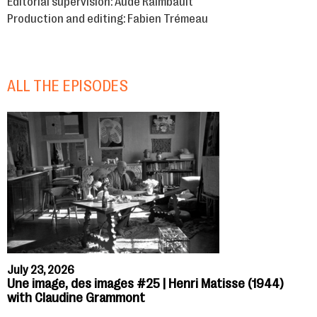
Editorial supervision: Aude Raimbault
Production and editing: Fabien Trémeau
ALL THE EPISODES
July 23, 2026
Une image, des images #25 | Henri Matisse (1944)
with Claudine Grammont