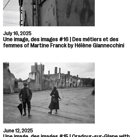
July 16, 2025
Une image, des images #16 | Des métiers et des
femmes of Martine Franck by Hélène Giannecchini
June 12, 2025
Une image, des images #15 | Oradour-sur-Glane with