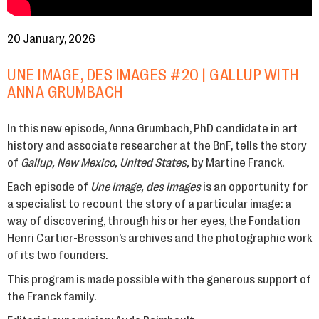
20 January, 2026
UNE IMAGE, DES IMAGES #20 | GALLUP WITH
ANNA GRUMBACH
In this new episode, Anna Grumbach, PhD candidate in art
history and associate researcher at the BnF, tells the story
of
Gallup, New Mexico, United States,
by Martine Franck.
Each episode of
Une image, des images
is an opportunity for
a specialist to recount the story of a particular image: a
way of discovering, through his or her eyes, the Fondation
Henri Cartier-Bresson’s archives and the photographic work
of its two founders.
This program is made possible with the generous support of
the Franck family.