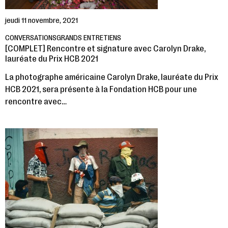
jeudi 11 novembre, 2021
CONVERSATIONS
GRANDS ENTRETIENS
[COMPLET] Rencontre et signature avec Carolyn Drake,
lauréate du Prix HCB 2021
La photographe américaine Carolyn Drake, lauréate du Prix
HCB 2021, sera présente à la Fondation HCB pour une
rencontre avec…