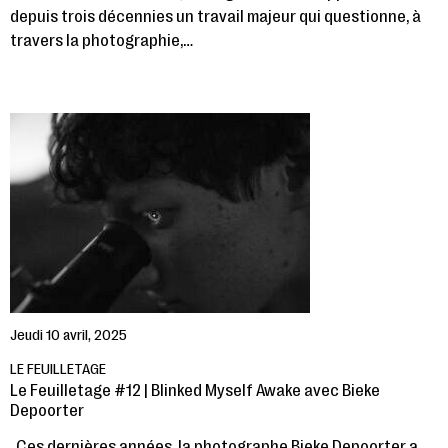
depuis trois décennies un travail majeur qui questionne, à
travers la photographie,…
Jeudi 10 avril, 2025
LE FEUILLETAGE
Le Feuilletage #12 | Blinked Myself Awake avec Bieke
Depoorter
Ces dernières années, la photographe Bieke Depoorter a