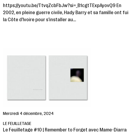
https://youtu.be/TtvqZcbFbJw?si=_B1cgtTExpAyovQ9 En
2002, en pleine guerre civile, Hady Barry et sa famille ont fui
la Côte d’Ivoire pour s’installer au…
Mercredi 4 décembre, 2024
LE FEUILLETAGE
Le Feuilletage #10 | Remember to Forget avec Mame-Diarra