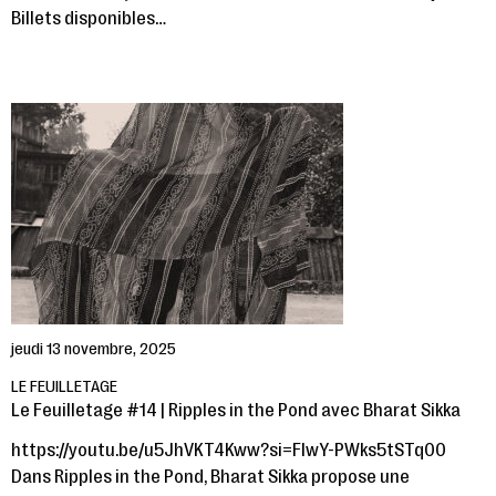
Billets disponibles…
jeudi 13 novembre, 2025
LE FEUILLETAGE
Le Feuilletage #14 | Ripples in the Pond avec Bharat Sikka
https://youtu.be/u5JhVKT4Kww?si=FIwY-PWks5tSTq00
Dans Ripples in the Pond, Bharat Sikka propose une