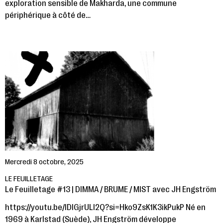
exploration sensible de Makharda, une commune
périphérique à côté de…
Mercredi 8 octobre, 2025
LE FEUILLETAGE
Le Feuilletage #13 | DIMMA / BRUME / MIST avec JH Engström
https://youtu.be/lDlGjrULl2Q?si=Hko9ZsK1K3ikPukP Né en
1969 à Karlstad (Suède), JH Engström développe