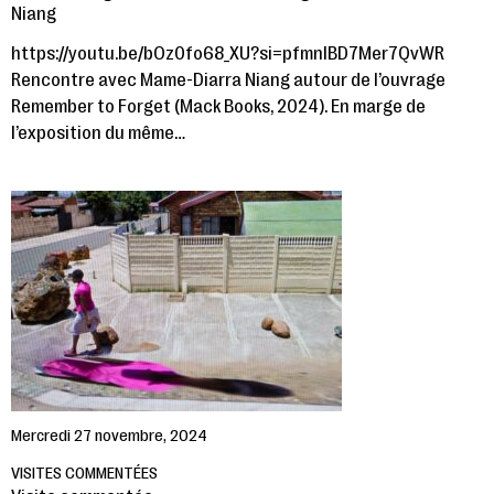
Niang
https://youtu.be/bOz0fo68_XU?si=pfmnlBD7Mer7QvWR
Rencontre avec Mame-Diarra Niang autour de l’ouvrage
Remember to Forget (Mack Books, 2024). En marge de
l’exposition du même…
Mercredi 27 novembre, 2024
VISITES COMMENTÉES