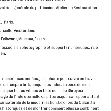
atrice générale du patrimoine, Atelier de Restauration
L, Paris.
arseille, Amsterdam.
u Folkwang Museum, Essen.
 associé en photographie et supports numériques, Yale
ven
.
de nombreuses années, je souhaite poursuivre un travail
ale de l’empire britannique des Indes. La base de mon
et le quartier où vit une artiste nommée Shreyasi
l’image de l’Inde éternelle ou pittoresque, sans pour autant
caricaturale de la modernisation. Le choix de Calcutta
s historiques et de montrer comment elles se combinent