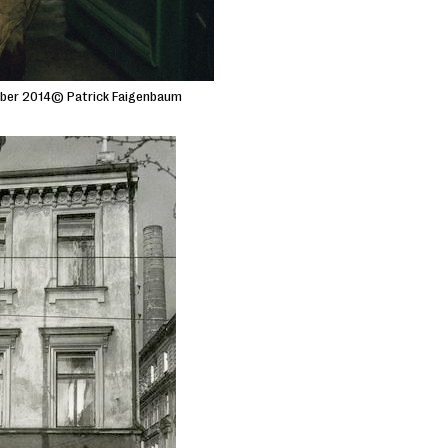
tober 2014© Patrick Faigenbaum