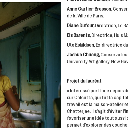
Anne Cartier-Bresson,
Conserv
de la Ville de Paris.
Diane Dufour,
Directrice, Le BA
Els Barents,
Directrice, Huis M
Ute Eskildsen,
Ex-directrice d
Joshua Chuang,
Conservateur
University Art gallery, New Ha
Projet du lauréat
« Intéressé par l’Inde depuis 
sur Calcutta, qui fut la capit
travail est la maison-atelier 
Chatterjee. Il s’agit d’éviter 
favoriser une idée tout aussi 
permet d’explorer des couche