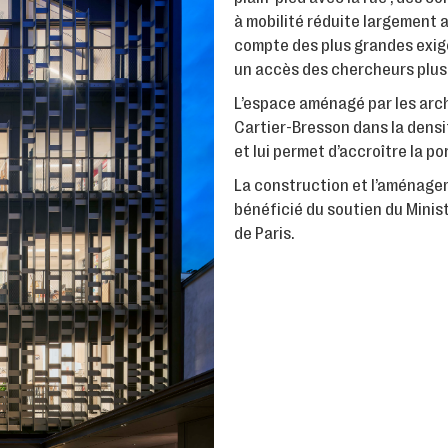
à mobilité réduite largement
compte des plus grandes exige
un accès des chercheurs plus 
L’espace aménagé par les arc
Cartier-Bresson dans la densif
et lui permet d’accroître la p
La construction et l’aménage
bénéficié du soutien du Ministè
de Paris.