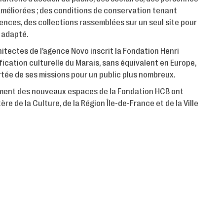
 améliorées ; des conditions de conservation tenant
nces, des collections rassemblées sur un seul site pour
adapté.
hitectes de l’agence Novo inscrit la Fondation Henri
ication culturelle du Marais, sans équivalent en Europe,
ortée de ses missions pour un public plus nombreux.
ment des nouveaux espaces de la Fondation HCB ont
re de la Culture, de la Région Île-de-France et de la Ville