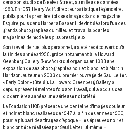
dans son studio de Bleeker Street, au milieu des années
1980. En 1957, Henry Wolf, directeur artistique légendaire,
publia pour la première fois ses images dans le magazine
Esquire, puis dans Harper’s Bazaar. Il devint dès lors l’un des
grands photographes du milieu et travailla pour les
magazines de mode les plus prestigieux.
Son travail de rue, plus personnel, n’a été redécouvert qu’à
la fin des années 1990, grâce notamment à la Howard
Geenberg Gallery (New York) qui organisa en 1993 une
exposition de ses photographies noir et blanc, et à Martin
Harrison, auteur en 2006 du premier ouvrage de Saul Leiter,
« Early Color » (Steidl). La Howard Greenberg Gallery a
depuis présenté maintes fois son travail, qui a acquis ces
dix dernières années une sérieuse notoriété.
La Fondation HCB présente une centaine d’images couleur
et noir et blanc réalisées de 1947 à la fin des années 1960,
pour la plupart des tirages d’époque – les épreuves noir et
blanc ont été réalisées par Saul Leiter lui-même –