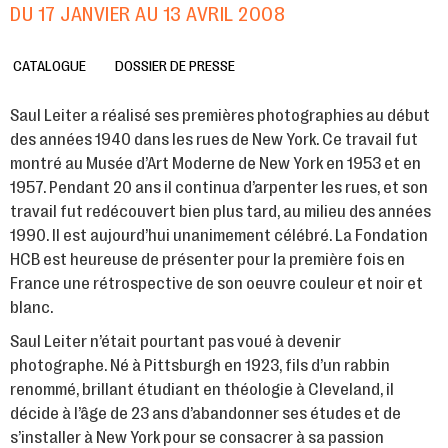
DU 17 JANVIER AU 13 AVRIL 2008
CATALOGUE
DOSSIER DE PRESSE
Saul Leiter a réalisé ses premières photographies au début
des années 1940 dans les rues de New York. Ce travail fut
montré au Musée d’Art Moderne de New York en 1953 et en
1957. Pendant 20 ans il continua d’arpenter les rues, et son
travail fut redécouvert bien plus tard, au milieu des années
1990. Il est aujourd’hui unanimement célébré. La Fondation
HCB est heureuse de présenter pour la première fois en
France une rétrospective de son oeuvre couleur et noir et
blanc.
Saul Leiter n’était pourtant pas voué à devenir
photographe. Né à Pittsburgh en 1923, fils d’un rabbin
renommé, brillant étudiant en théologie à Cleveland, il
décide à l’âge de 23 ans d’abandonner ses études et de
s’installer à New York pour se consacrer à sa passion