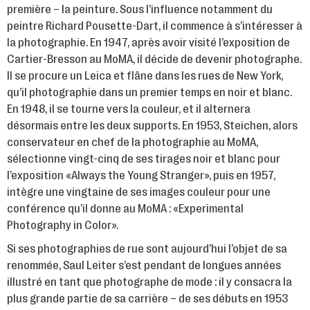
première – la peinture. Sous l’influence notamment du
peintre Richard Pousette-Dart, il commence à s’intéresser à
la photographie. En 1947, après avoir visité l’exposition de
Cartier-Bresson au MoMA, il décide de devenir photographe.
Il se procure un Leica et flâne dans les rues de New York,
qu’il photographie dans un premier temps en noir et blanc.
En 1948, il se tourne vers la couleur, et il alternera
désormais entre les deux supports. En 1953, Steichen, alors
conservateur en chef de la photographie au MoMA,
sélectionne vingt-cinq de ses tirages noir et blanc pour
l’exposition «Always the Young Stranger», puis en 1957,
intègre une vingtaine de ses images couleur pour une
conférence qu’il donne au MoMA : «Experimental
Photography in Color».
Si ses photographies de rue sont aujourd’hui l’objet de sa
renommée, Saul Leiter s’est pendant de longues années
illustré en tant que photographe de mode : il y consacra la
plus grande partie de sa carrière – de ses débuts en 1953