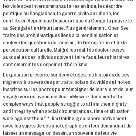
les violences intercommunautaires en Inde, le désordre
politique au Bangladesh, la guerre civile au Liberia, les
conflits en République Démocratique du Congo, la pauvreté
au Sénégal et en Mauritanie. Plus généralement, Open See
traite des problématiques liées à la mondialisation et
soulève les questions du racisme, de l’intégration et de la
persécution culturelle. Malgré les réalités douloureuses
auxquelles ces individus doivent faire face, leurs histoires
sont empreintes d’espoir et d’héroïsme.
L’exposition présente sur deux étages, les histoires de ces
migrants à travers des portraits, polaroids, vidéos et notes
inscrites sur les photos pour témoigner de leur vie et de leur
voyage vers un avenir meilleur. «My work documents the
complex ways that people struggle to affirm their dignity
and integrity when social circumstances, time or situation
work against them ”. * Jim Goldberg collabore activement
avec les sujets de ces photographies en leur demandant de
laisser un message, un dessin, un souvenir de leur vie