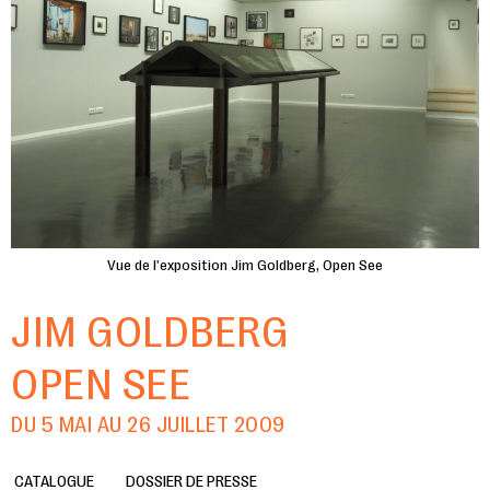
Vue de l'exposition Jim Goldberg, Open See
JIM GOLDBERG
OPEN SEE
DU 5 MAI AU 26 JUILLET 2009
CATALOGUE
DOSSIER DE PRESSE