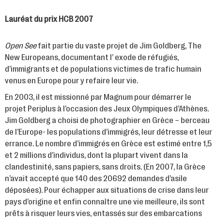
Lauréat du prix HCB 2007
Open See
fait partie du vaste projet de Jim Goldberg, The
New Europeans, documentant l’ exode de réfugiés,
d’immigrants et de populations victimes de trafic humain
venus en Europe pour y refaire leur vie.
En 2003, il est missionné par Magnum pour démarrer le
projet Periplus à l’occasion des Jeux Olympiques d’Athènes.
Jim Goldberg a choisi de photographier en Grèce – berceau
de l’Europe- les populations d’immigrés, leur détresse et leur
errance. Le nombre d’immigrés en Grèce est estimé entre 1,5
et 2 millions d’individus, dont la plupart vivent dans la
clandestinité, sans papiers, sans droits. (En 2007, la Grèce
n’avait accepté que 140 des 20692 demandes d’asile
déposées). Pour échapper aux situations de crise dans leur
pays d’origine et enfin connaître une vie meilleure, ils sont
prêts à risquer leurs vies, entassés sur des embarcations