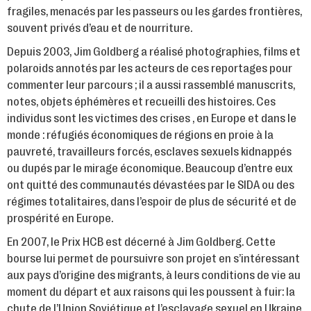
fragiles, menacés par les passeurs ou les gardes frontières,
souvent privés d’eau et de nourriture.
Depuis 2003, Jim Goldberg a réalisé photographies, films et
polaroids annotés par les acteurs de ces reportages pour
commenter leur parcours ; il a aussi rassemblé manuscrits,
notes, objets éphémères et recueilli des histoires. Ces
individus sont les victimes des crises , en Europe et dans le
monde : réfugiés économiques de régions en proie à la
pauvreté, travailleurs forcés, esclaves sexuels kidnappés
ou dupés par le mirage économique. Beaucoup d’entre eux
ont quitté des communautés dévastées par le SIDA ou des
régimes totalitaires, dans l’espoir de plus de sécurité et de
prospérité en Europe.
En 2007, le Prix HCB est décerné à Jim Goldberg. Cette
bourse lui permet de poursuivre son projet en s’intéressant
aux pays d’origine des migrants, à leurs conditions de vie au
moment du départ et aux raisons qui les poussent à fuir: la
chute de l’Union Soviétique et l’esclavage sexuel en Ukraine,