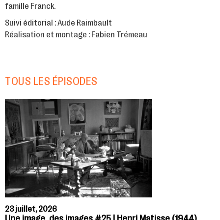
famille Franck.
Suivi éditorial : Aude Raimbault
Réalisation et montage : Fabien Trémeau
TOUS LES ÉPISODES
23 juillet, 2026
Une image, des images #25 | Henri Matisse (1944)