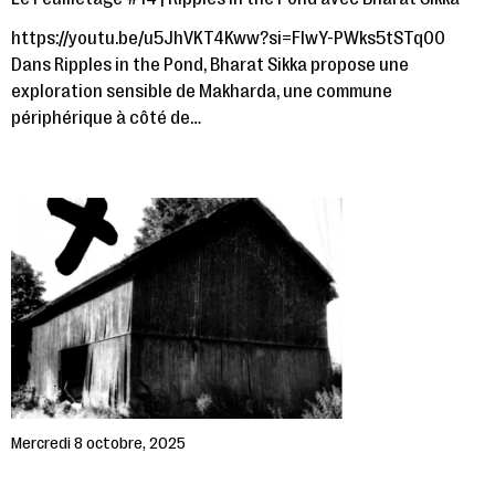
https://youtu.be/u5JhVKT4Kww?si=FIwY-PWks5tSTq00
Dans Ripples in the Pond, Bharat Sikka propose une
exploration sensible de Makharda, une commune
périphérique à côté de…
Mercredi 8 octobre, 2025
LE FEUILLETAGE