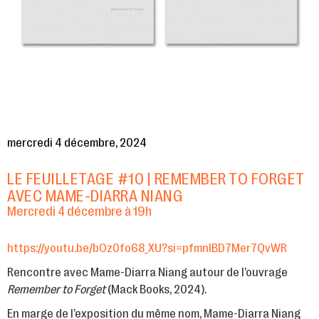
mercredi 4 décembre, 2024
LE FEUILLETAGE #10 | REMEMBER TO FORGET
AVEC MAME-DIARRA NIANG
Mercredi 4 décembre à 19h
https://youtu.be/bOz0fo68_XU?si=pfmnlBD7Mer7QvWR
Rencontre avec Mame-Diarra Niang autour de l’ouvrage
Remember to Forget
(Mack Books, 2024).
En marge de l’exposition du même nom, Mame-Diarra Niang