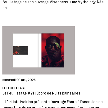
feuilletage de son ouvrage Mixedness is my Mythology. Née
en…
mercredi 20 mai, 2026
LE FEUILLETAGE
Le Feuilletage #21 | Eboro de Nuits Balnéaires
L’artiste ivoirien présente l’ouvrage Eboro à l’occasion de
l’ouverture de sa première exposition monographique en