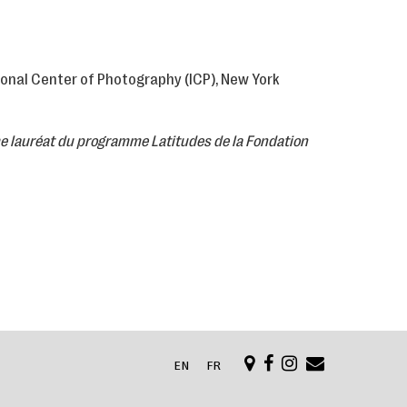
tional Center of Photography (ICP), New York
me lauréat du programme Latitudes de la Fondation
EN
FR