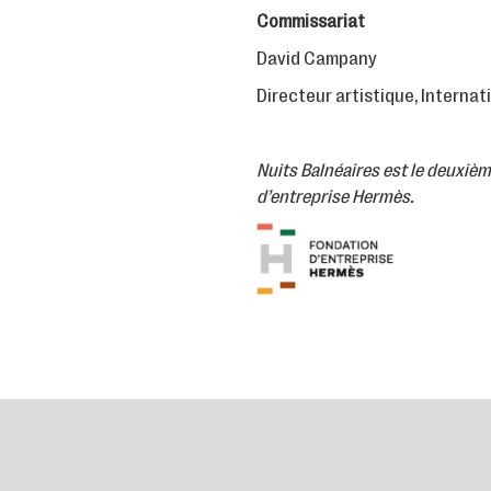
Commissariat
David Campany
Directeur artistique, Interna
Nuits Balnéaires est le deuxiè
d’entreprise Hermès.