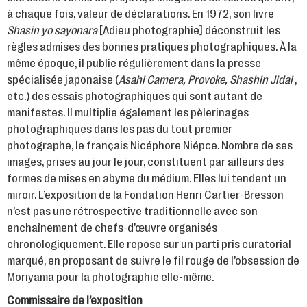
à chaque fois, valeur de déclarations. En 1972, son livre
Shasin yo sayonara
[Adieu photographie] déconstruit les
règles admises des bonnes pratiques photographiques. À la
même époque, il publie régulièrement dans la presse
spécialisée japonaise (
Asahi Camera, Provoke, Shashin Jidai
,
etc.) des essais photographiques qui sont autant de
manifestes. Il multiplie également les pèlerinages
photographiques dans les pas du tout premier
photographe, le français Nicéphore Niépce. Nombre de ses
images, prises au jour le jour, constituent par ailleurs des
formes de mises en abyme du médium. Elles lui tendent un
miroir. L’exposition de la Fondation Henri Cartier-Bresson
n’est pas une rétrospective traditionnelle avec son
enchaînement de chefs-d’œuvre organisés
chronologiquement. Elle repose sur un parti pris curatorial
marqué, en proposant de suivre le fil rouge de l’obsession de
Moriyama pour la photographie elle-même.
Commissaire de l’exposition