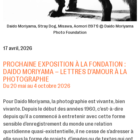
Daido Moriyama, Stray Dog, Misawa, Aomori (1971) © Daido Moriyama
Photo Foundation
17 avril, 2026
PROCHAINE EXPOSITION À LA FONDATION :
DAIDO MORIYAMA – LETTRES D’AMOUR À LA
PHOTOGRAPHIE
Du 20 mai au 4 octobre 2026
Pour Daido Moriyama, la photographie est vivante, bien
vivante. Depuis le début des années 1960, c’est-à-dire
depuis qu’il a commencé à entretenir avec cette forme
sensible d’enregistrement du monde une relation
quotidienne quasi-existentielle, il ne cesse de s’adresser à
elle sous la forme de projets, d’images ou de textes qui ont,