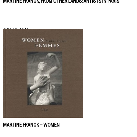
MARTINE FRANCK, FROM OTHER LANDS: ARTISTS IN PARIS
ADD TO CART
MARTINE FRANCK – WOMEN