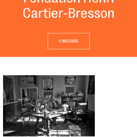
Cartier-Bresson
S'INSCRIRE